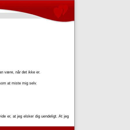
n være, når det ikke er.
 som at miste mig selv.
ide er, at jeg elsker dig uendeligt. At jeg